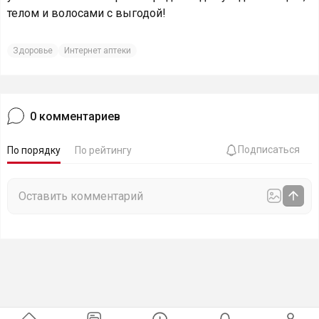
телом и волосами с выгодой!
Здоровье
Интернет аптеки
0
комментариев
Подписаться
По порядку
По рейтингу