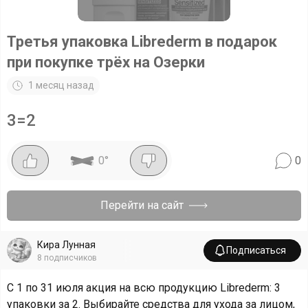
Третья упаковка Librederm в подарок
при покупке трёх на Озерки
1 месяц назад
3=2
0
°
0
Перейти на сайт
Кира Лунная
Подписаться
8
подписчиков
С 1 по 31 июля акция на всю продукцию Librederm: 3
упаковки за 2. Выбирайте средства для ухода за лицом,