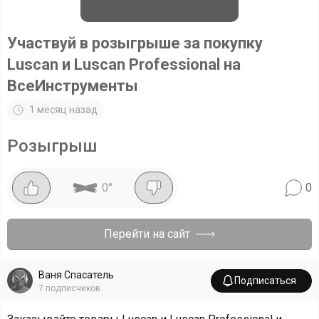
Участвуй в розыгрыше за покупку
Luscan и Luscan Professional на
ВсеИнструменты
1 месяц назад
Розыгрыш
0
°
0
Перейти на сайт
Ваня Спасатель
Подписаться
7
подписчиков