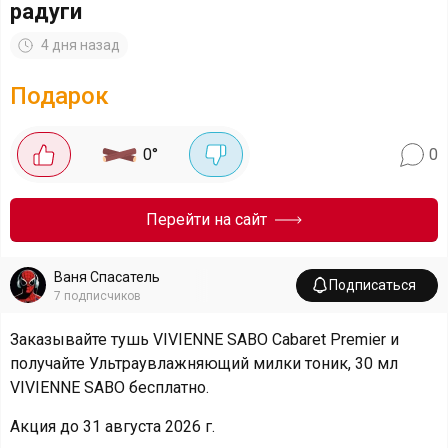
радуги
4 дня назад
Подарок
0
°
0
Перейти на сайт
Ваня Спасатель
Подписаться
7
подписчиков
Заказывайте тушь VIVIENNE SABO Cabaret Premier и
получайте Ультраувлажняющий милки тоник, 30 мл
VIVIENNE SABO бесплатно.
Акция до 31 августа 2026 г.