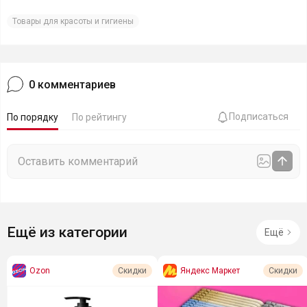
Товары для красоты и гигиены
0
комментариев
Подписаться
По порядку
По рейтингу
Ещё из категории
Ещё
Ozon
Яндекс Маркет
Скидки
Скидки