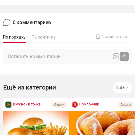
0
комментариев
Подписаться
По порядку
По рейтингу
Ещё из категории
Ещё
Вкусно - и точка
Помпончик
Акции
Акции