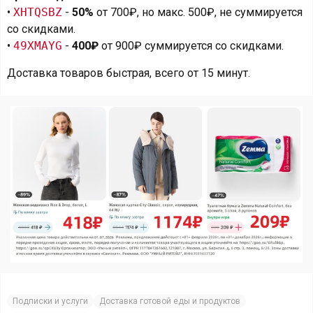
•
XHTQSBZ
-
50%
от 700₽, но макс. 500₽, не суммируется
со скидками.
•
49XMAYG
-
400₽
от 900₽ суммируется со скидками.
Доставка товаров быстрая, всего от 15 минут.
Подписки и услуги
Доставка готовой еды и продуктов