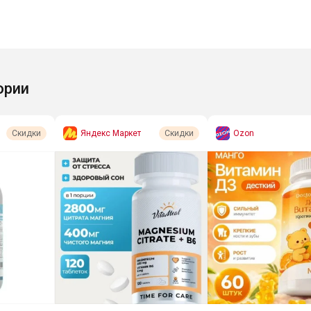
ории
Яндекс Маркет
Ozon
Скидки
Скидки