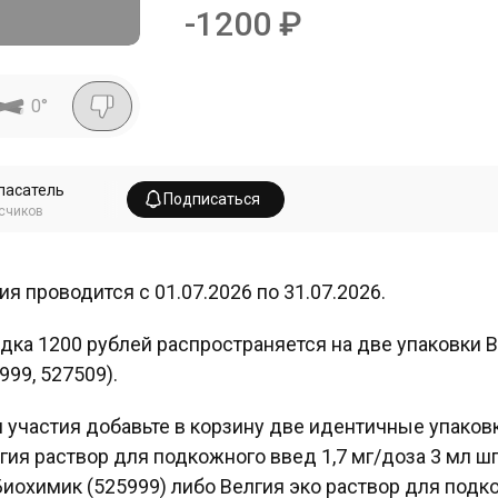
-
1200
₽
0
°
пасатель
Подписаться
счиков
ия проводится с 01.07.2026 по 31.07.2026.
дка 1200 рублей распространяется на две упаковки В
999, 527509).
 участия добавьте в корзину две идентичные упаковк
гия раствор для подкожного введ 1,7 мг/доза 3 мл шп
Биохимик (525999) либо Велгия эко раствор для подко