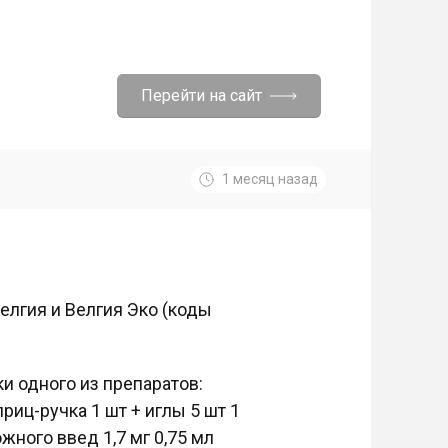
Перейти на сайт
1 месяц назад
елгия и Велгия Эко (коды
и одного из препаратов:
риц-ручка 1 шт + иглы 5 шт 1
жного введ 1,7 мг 0,75 мл