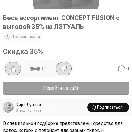
Весь ассортимент CONCEPT FUSION с
выгодой 35% на ЛЭТУАЛЬ
1 месяц назад
Скидка
35
%
0
°
0
Перейти на сайт
Кира Лунная
Подписаться
8
подписчиков
В специальной подборке представлены средства для
волос, которые подойдут для разных типов и