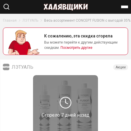
Найти
Главная
ЛЭТУАЛЬ
Весь ассортимент CONCEPT FUSION с выгодой 35%
К сожалению, эта скидка сгорела
Вы можете перейти к другим действующим
скидкам.
Посмотреть другие
ЛЭТУАЛЬ
Акции
Сгорело
7 дней назад