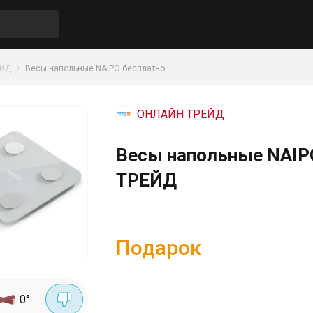
ЕЙД
Весы напольные NAIPO бесплатно
ОНЛАЙН ТРЕЙД
Весы напольные NAIP
ТРЕЙД
Подарок
0
°