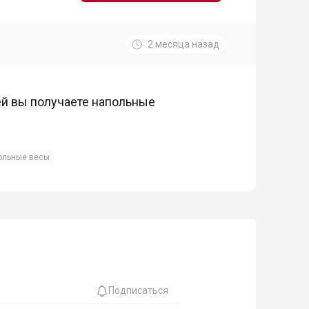
2 месяца назад
ей вы получаете напольные
ольные весы
Подписаться