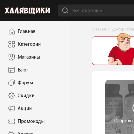
Навигация
Главная
Доктор Стол
Главная
Категории
Магазины
Блог
Форум
Скидки
Акции
Сгорело
Промокоды