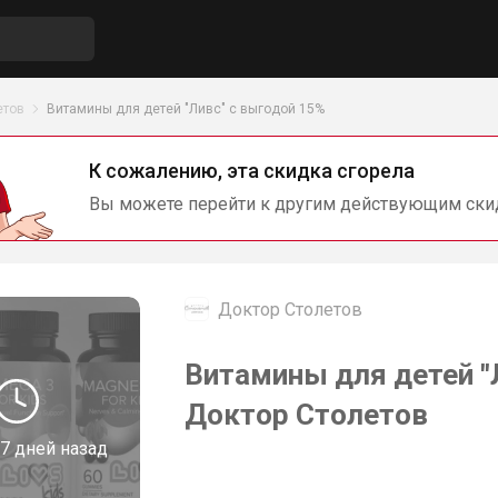
етов
Витамины для детей "Ливс" с выгодой 15%
К сожалению, эта скидка сгорела
Вы можете перейти к другим действующим ски
Доктор Столетов
Витамины для детей "
Доктор Столетов
7 дней назад