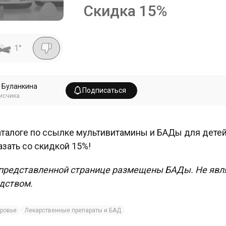
Скидка
15
%
1
°
 Буланкина
Подписаться
исчика
аталоге по ссылке мультивитамины и БАДы для детей
азать со скидкой 15%!
представленной странице размещены БАДы. Не явл
дством.
ровье
Лекарственные препараты и БАД