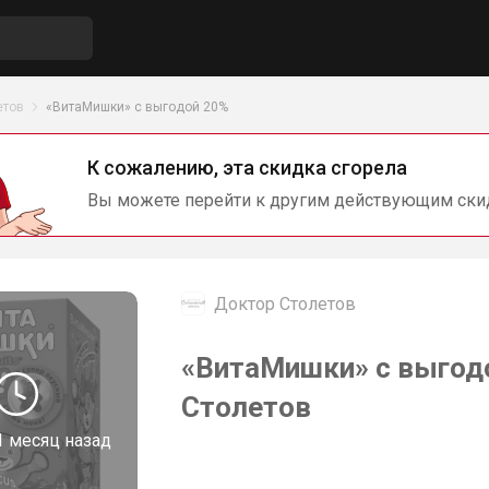
етов
«ВитаМишки» с выгодой 20%
К сожалению, эта скидка сгорела
Вы можете перейти к другим действующим ски
Доктор Столетов
«ВитаМишки» с выгод
Столетов
1 месяц назад