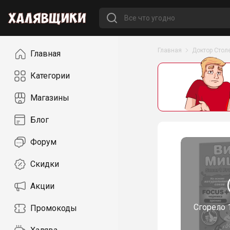
Навигация
Главная
Доктор Стол
Главная
Категории
Магазины
Блог
Форум
Скидки
Акции
Сгорело
Промокоды