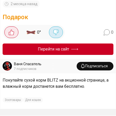
2 месяца назад
Подарок
0
°
0
Перейти на сайт
Ваня Спасатель
Подписаться
7
подписчиков
Покупайте сухой корм BLITZ на акционной странице, а
влажный корм достанется вам бесплатно.
Зоотовары
Для кошек