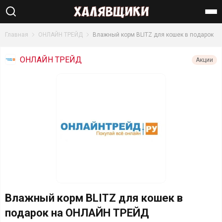
Найти
Главная
ОНЛАЙН ТРЕЙД
Влажный корм BLITZ для кошек в подарок
ОНЛАЙН ТРЕЙД
Акции
Влажный корм BLITZ для кошек в
подарок на ОНЛАЙН ТРЕЙД