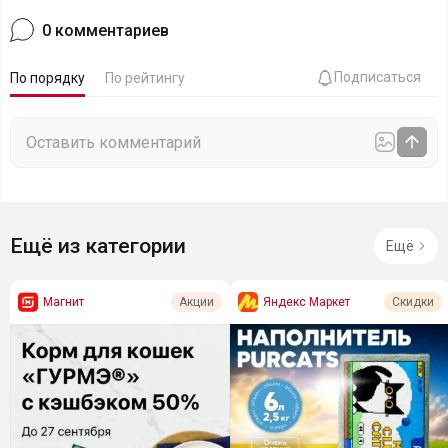
0
комментариев
Подписаться
По порядку
По рейтингу
Ещё из категории
Ещё
Магнит
Яндекс Маркет
Акции
Скидки