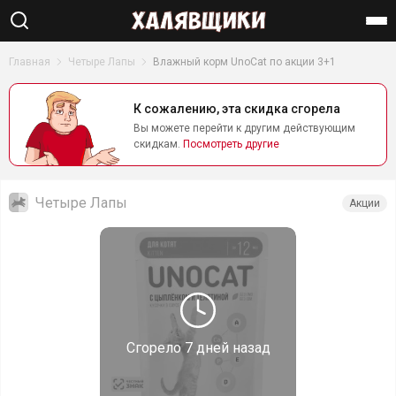
Найти
Главная
Четыре Лапы
Влажный корм UnoCat по акции 3+1
К сожалению, эта скидка сгорела
Вы можете перейти к другим действующим
скидкам.
Посмотреть другие
Четыре Лапы
Акции
Сгорело
7 дней назад