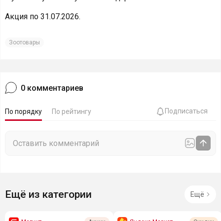
Акция по 31.07.2026.
Зоотовары
0
комментариев
Подписаться
По порядку
По рейтингу
Ещё из категории
Ещё