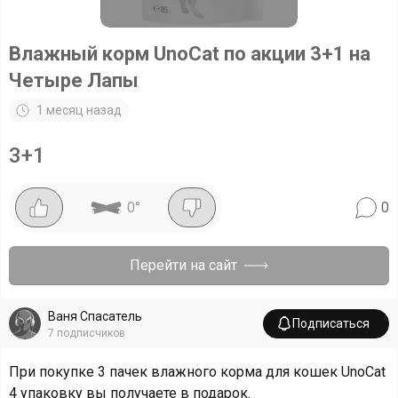
Влажный корм UnoCat по акции 3+1 на
Четыре Лапы
1 месяц назад
3+1
0
°
0
Перейти на сайт
Ваня Спасатель
Подписаться
7
подписчиков
При покупке 3 пачек влажного корма для кошек UnoCat
4 упаковку вы получаете в подарок.