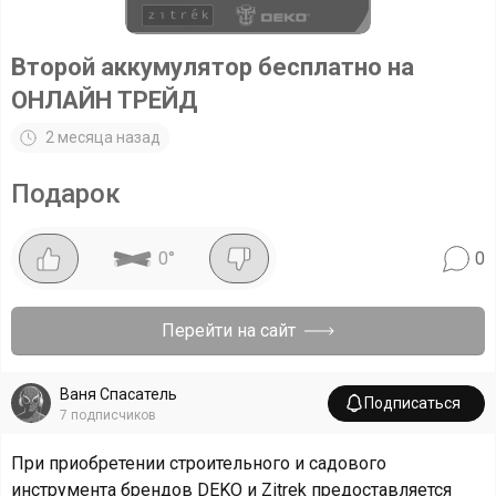
Второй аккумулятор бесплатно на
ОНЛАЙН ТРЕЙД
2 месяца назад
Подарок
0
°
0
Перейти на сайт
Ваня Спасатель
Подписаться
7
подписчиков
При приобретении строительного и садового
инструмента брендов DEKO и Zitrek предоставляется