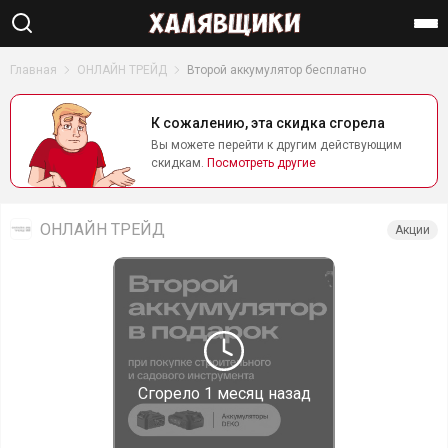
Найти
Главная
ОНЛАЙН ТРЕЙД
Второй аккумулятор бесплатно
К сожалению, эта скидка сгорела
Вы можете перейти к другим действующим
скидкам.
Посмотреть другие
ОНЛАЙН ТРЕЙД
Акции
Сгорело
1 месяц назад