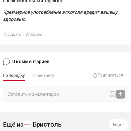
ознакомительный характер.
Чрезмерное употребление алкоголя вредит вашему
здоровью.
Продукты
Алкоголь
0
комментариев
Подписаться
По порядку
По рейтингу
Бристоль
Ещё из
Ещё