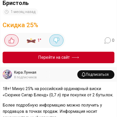
Бристоль
1 месяц назад
Скидка
25
%
1
°
0
Перейти на сайт
Кира Лунная
Подписаться
8
подписчиков
18+! Минус 25% на российский ординарный виски
«Сюрике Сигар Бленд» (0,7 л) при покупке от 2 бутылок.
Более подробную информацию можно получить у
продавцов в точках продаж. Информация носит