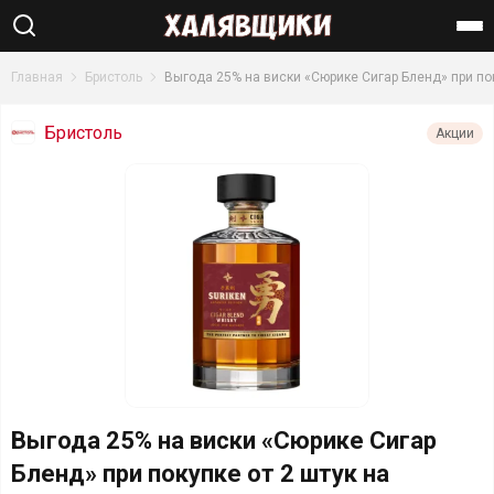
Найти
Главная
Бристоль
Выгода 25% на виски «Сюрике Сигар Бленд» при пок
Бристоль
Акции
Выгода 25% на виски «Сюрике Сигар
Бленд» при покупке от 2 штук на