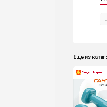
По п
Ещё из катег
Яндекс Маркет