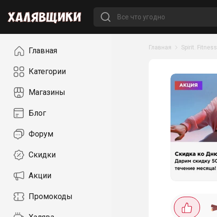
Навигация
Главная
Spirit. Fitness
Главная
Категории
Магазины
Блог
Форум
Скидки
Акции
Промокоды