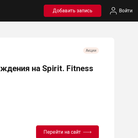
Добавить запись
Войти
Акции
дения на Spirit. Fitness
Перейти на сайт