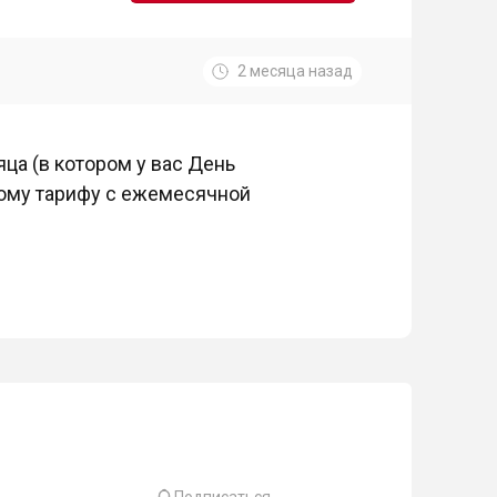
2 месяца назад
ца (в котором у вас День
бому тарифу с ежемесячной