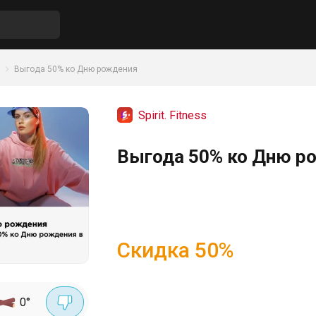
Выгода 50% ко Дню рождения
Spirit. Fitness
Выгода 50% ко Дню рож
Скидка
50
%
0
°