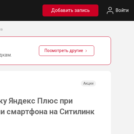
Добавить запись
Войти
на
Посмотреть другие
дкам.
Акции
ку Яндекс Плюс при
ли смартфона на Ситилинк