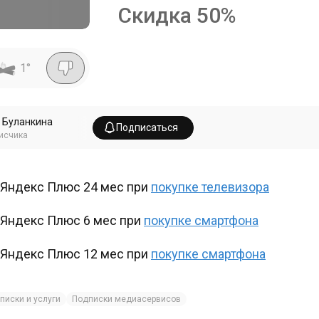
Скидка
50
%
1
°
 Буланкина
Подписаться
исчика
Яндекс Плюс 24 мес при
покупке телевизора
Яндекс Плюс 6 мес при
покупке смартфона
Яндекс Плюс 12 мес при
покупке смартфона
писки и услуги
Подписки медиасервисов