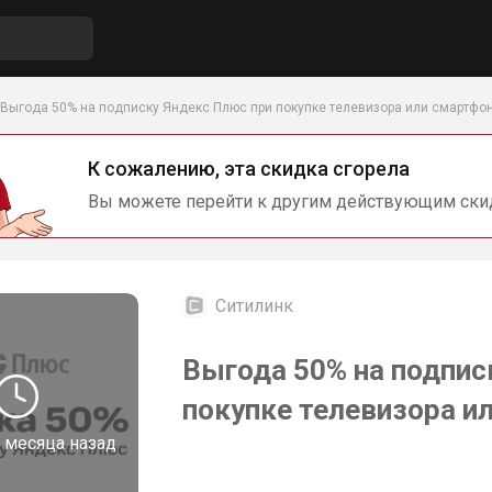
Выгода 50% на подписку Яндекс Плюс при покупке телевизора или смартфо
К сожалению, эта скидка сгорела
Вы можете перейти к другим действующим ски
Ситилинк
Выгода 50% на подпис
покупке телевизора и
 месяца назад