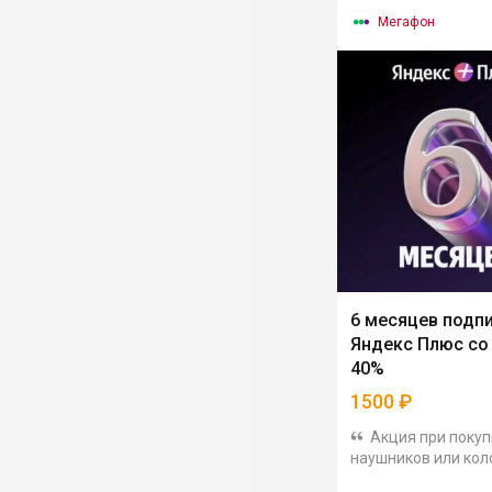
Мегафон
6 месяцев подп
Яндекс Плюс со
40%
1500
₽
Акция при покуп
наушников или кол
Цены на наушники 