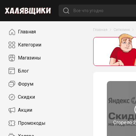
Навигация
Главная
Ситилинк
Главная
Категории
Магазины
Блог
Форум
Скидки
Акции
Сгорело
2
Промокоды