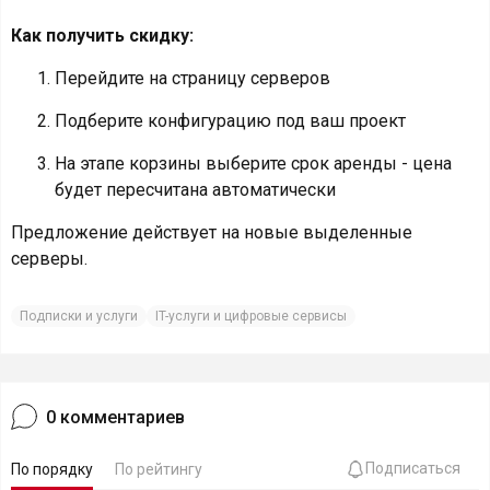
Как получить скидку:
Перейдите на страницу серверов
Подберите конфигурацию под ваш проект
На этапе корзины выберите срок аренды - цена
будет пересчитана автоматически
Предложение действует на новые выделенные
серверы.
Подписки и услуги
IT-услуги и цифровые сервисы
0
комментариев
Подписаться
По порядку
По рейтингу