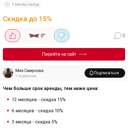
1 месяц назад
Скидка до 15%
0
°
0
Перейти на сайт
Мия Смирнова
Подписаться
1
подписчик
Чем больше срок аренды, тем ниже цена:
12 месяцев - скидка 15%
6 месяцев - скидка 10%
3 месяца - скидка 5%