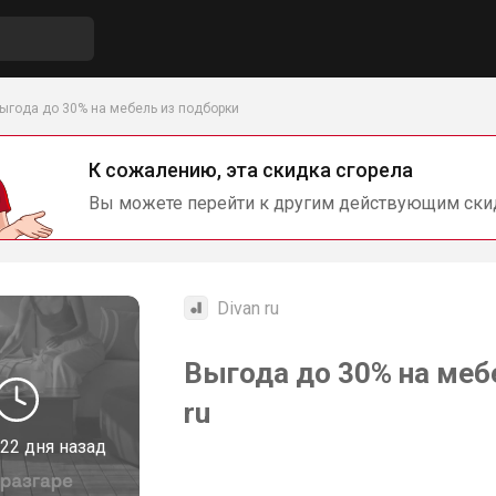
ыгода до 30% на мебель из подборки
К сожалению, эта скидка сгорела
Вы можете перейти к другим действующим ски
Divan ru
Выгода до 30% на мебе
ru
22 дня назад