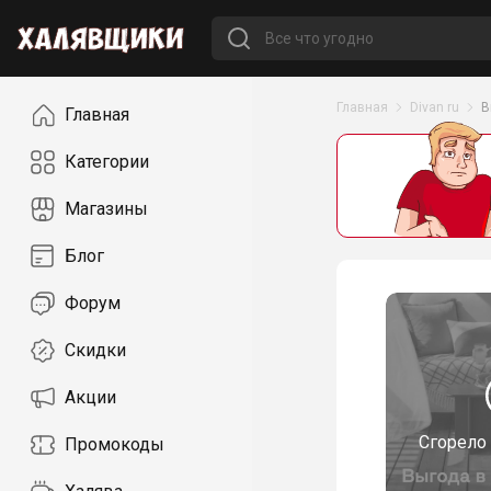
Навигация
Главная
Divan ru
В
Главная
Категории
Магазины
Блог
Форум
Скидки
Акции
Сгорело
Промокоды