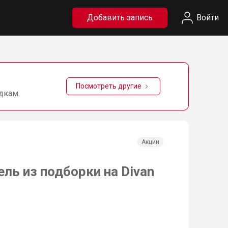
Добавить запись
Войти
Посмотреть другие
дкам.
Акции
ль из подборки на Divan