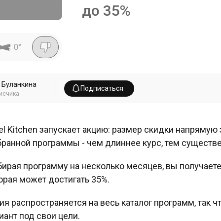
до 35%
0
°
 Буланкина
Подписаться
исчика
el Kitchen запускает акцию: размер скидки напрямую
ранной программы - чем длиннее курс, тем существ
ирая программу на несколько месяцев, вы получает
орая может достигать 35%.
ия распространяется на весь каталог программ, так 
иант под свои цели.