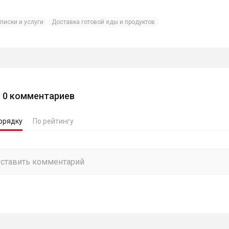
писки и услуги
Доставка готовой еды и продуктов
0
комментариев
орядку
По рейтингу