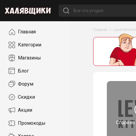
Навигация
Главная
Level Kitchen
Главная
Категории
Магазины
Блог
Форум
Скидки
Акции
Сгорело
Промокоды