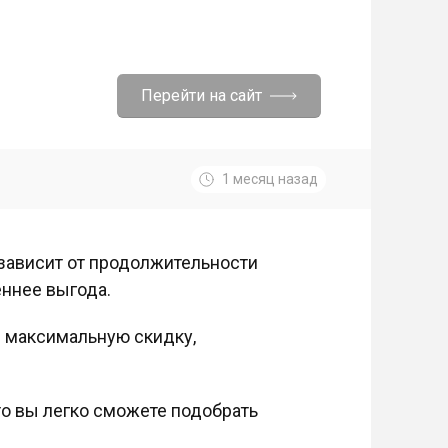
Перейти на сайт
1 месяц назад
 зависит от продолжительности
еннее выгода.
е максимальную скидку,
что вы легко сможете подобрать