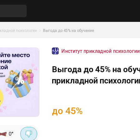
икладной психологии
Выгода до 45% на обучение
Институт прикладной психологии
Выгода до 45% на обу
прикладной психологи
до 45%
0
°