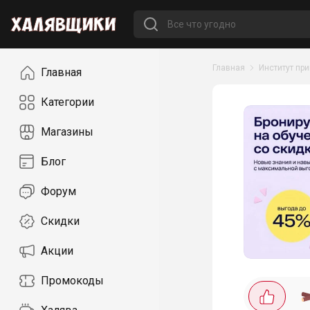
Навигация
Главная
Институт пр
Главная
Категории
Магазины
Блог
Форум
Скидки
Акции
Промокоды