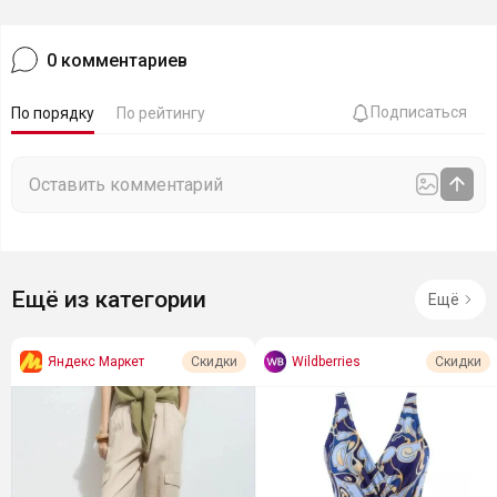
0
комментариев
Подписаться
По порядку
По рейтингу
Ещё из категории
Ещё
Яндекс Маркет
Wildberries
Скидки
Скидки