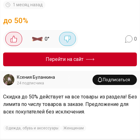
1 месяц назад
до 50%
0
°
0
Перейти на сайт
Ксения Буланкина
Подписаться
24
подписчика
Скидка до 50% действует на все товары из раздела! Без
лимита по числу товаров в заказе. Предложение для
всех покупателей без исключения.
Одежда, обувь и аксессуары
Женщинам