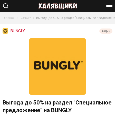
Найти
Главная
BUNGLY
Выгода до 50% на раздел "Специальное предложени
BUNGLY
Акции
Выгода до 50% на раздел "Специальное
предложение" на BUNGLY