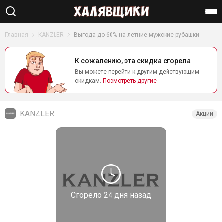
Найти
Главная
KANZLER
Выгода до 60% на летние мужские рубашки
К сожалению, эта скидка сгорела
Вы можете перейти к другим действующим
скидкам.
Посмотреть другие
KANZLER
Акции
Сгорело
24 дня назад