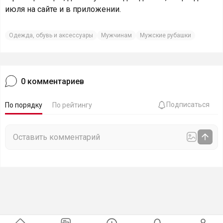
июля на сайте и в приложении.
Одежда, обувь и аксессуары
Мужчинам
Мужские рубашки
0
комментариев
Подписаться
По порядку
По рейтингу