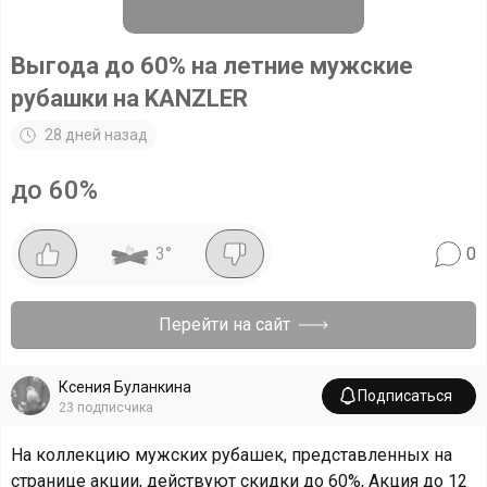
Выгода до 60% на летние мужские
рубашки на KANZLER
28 дней назад
до 60%
3
°
0
Перейти на сайт
Ксения Буланкина
Подписаться
23
подписчика
На коллекцию мужских рубашек, представленных на
странице акции, действуют скидки до 60%, Акция до 12