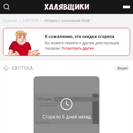
Найти
Главная
ЕАПТЕКА
Юперио с экономией 500₽
К сожалению, эта скидка сгорела
Вы можете перейти к другим действующим
скидкам.
Посмотреть другие
ЕАПТЕКА
Акции
Сгорело
6 дней назад