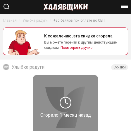
Найти
Главная
Улыбка радуги
+30 баллов при оплате по СБП
К сожалению, эта скидка сгорела
Вы можете перейти к другим действующим
скидкам.
Посмотреть другие
Улыбка радуги
Скидки
Сгорело
1 месяц назад