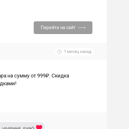
Перейти на сайт
1 месяц назад
ара на сумму от 999₽. Скидка
идками!