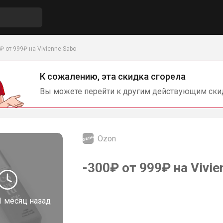
₽ от 999₽ на Vivienne Sabo
К сожалению, эта скидка сгорела
Вы можете перейти к другим действующим ски
Ozon
-300₽ от 999₽ на Vivie
1 месяц назад