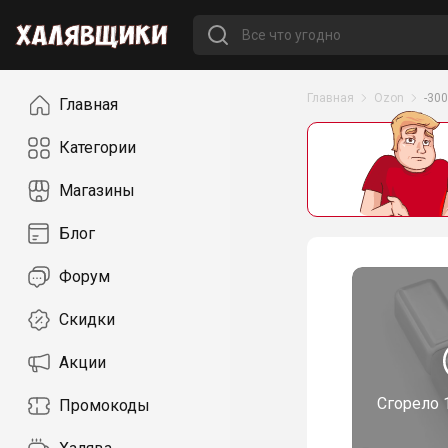
Навигация
Главная
Ozon
-300
Главная
Категории
Магазины
Блог
Форум
Скидки
Акции
Сгорело
Промокоды