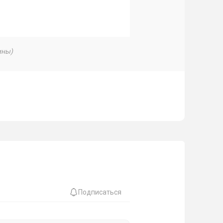
ины)
Подписаться