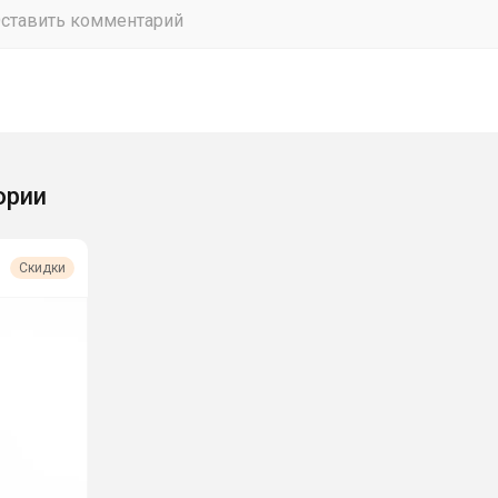
ории
Скидки