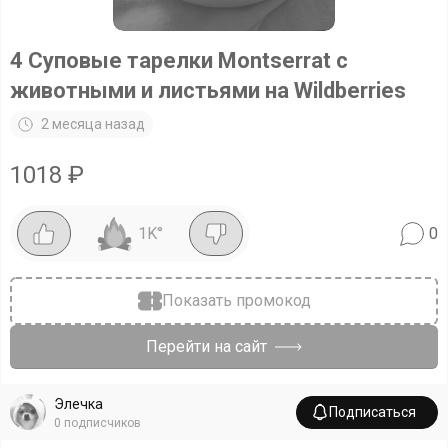
4 Суповые тарелки Montserrat с
животными и листьями на Wildberries
2 месяца назад
1018
₽
1K
°
0
Показать промокод
Перейти на сайт
Элечка
Подписаться
0
подписчиков