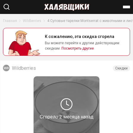
Найти
Главная
Wildberries
4 Суповые тарелки Montserrat с животными и ли
К сожалению, эта скидка сгорела
Вы можете перейти к другим действующим
скидкам.
Посмотреть другие
Wildberries
Скидки
Сгорело
2 месяца назад