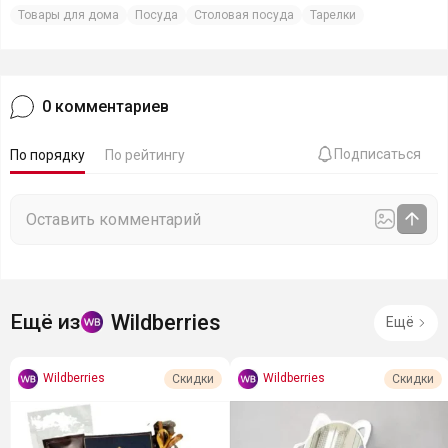
Товары для дома
Посуда
Столовая посуда
Тарелки
0
комментариев
Подписаться
По порядку
По рейтингу
Wildberries
Ещё из
Ещё
Wildberries
Wildberries
Скидки
Скидки