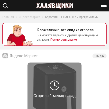
Найти
Главная
Яндекс Маркет
Аэрогриль Hi HAF410 с 7 программами
К сожалению, эта скидка сгорела
Вы можете перейти к другим действующим
скидкам.
Посмотреть другие
Яндекс Маркет
Скидки
Сгорело
1 месяц назад