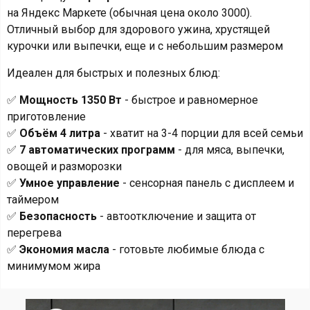
на Яндекс Маркете (обычная цена около 3000).
Отличный выбор для здорового ужина, хрустящей
курочки или выпечки, еще и с небольшим размером
Идеален для быстрых и полезных блюд:
✅
Мощность 1350 Вт
- быстрое и равномерное
приготовление
✅
Объём 4 литра
- хватит на 3-4 порции для всей семьи
✅
7 автоматических программ
- для мяса, выпечки,
овощей и разморозки
✅
Умное управление
- сенсорная панель с дисплеем и
таймером
✅
Безопасность
- автоотключение и защита от
перегрева
✅
Экономия масла
- готовьте любимые блюда с
минимумом жира