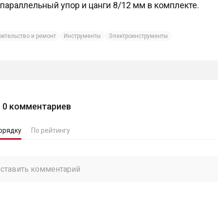
параллельный упор и цанги 8/12 мм в комплекте.
оительство и ремонт
Инструменты
Электроинструменты
0
комментариев
орядку
По рейтингу