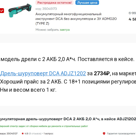
 модель дрели с 2 АКБ 2,0 А*ч. Поставляется в кейсе.
Дрель-шуруповерт DCA ADJZ1202
за
2734₽
, на марке
Хороший прайс за 2 АКБ. С 18+1 позициями регулиро
Нм и весом всего 1 кг.