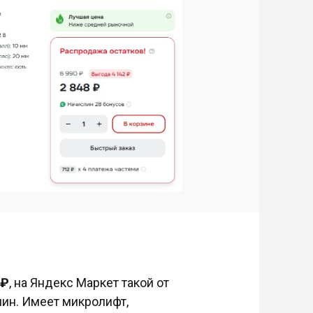
7₽
, на Яндекс Маркет такой от
мин. Имеет микролифт,