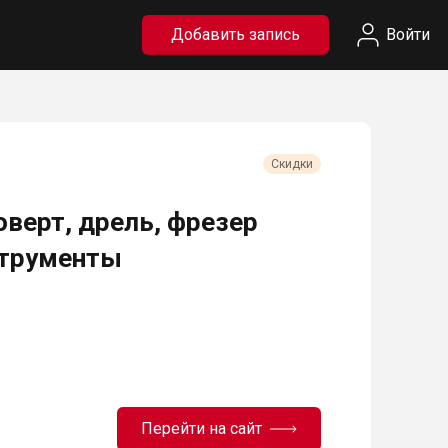
Добавить запись
Войти
Скидки
верт, дрель, фрезер
струменты
Перейти на сайт