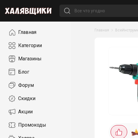
Навигация
Главная
ВсеИнструм
Главная
Категории
Магазины
Блог
Форум
Скидки
Акции
Промокоды