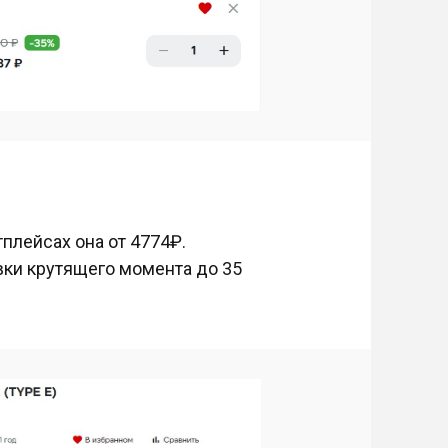
тплейсах она от 4774₽.
вки крутящего момента до 35