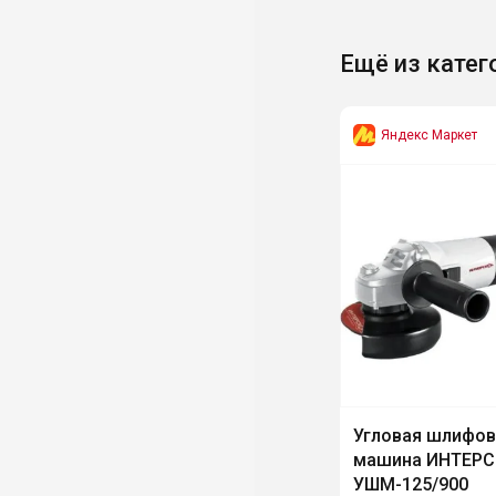
Ещё из катег
Яндекс Маркет
Угловая шлифов
машина ИНТЕР
УШМ-125/900