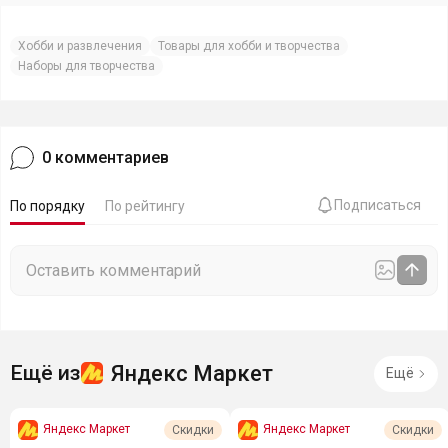
Хобби и развлечения
Товары для хобби и творчества
Наборы для творчества
0
комментариев
Подписаться
По порядку
По рейтингу
Яндекс Маркет
Ещё из
Ещё
Яндекс Маркет
Яндекс Маркет
Скидки
Скидки