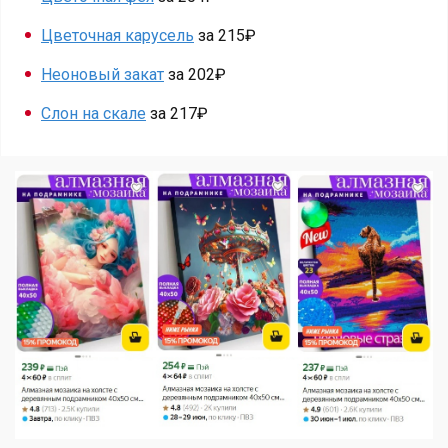
Цветочная карусель
за 215₽
Неоновый закат
за 202₽
Слон на скале
за 217₽