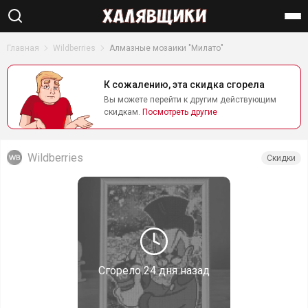
Найти
Главная
Wildberries
Алмазные мозаики "Милато"
К сожалению, эта скидка сгорела
Вы можете перейти к другим действующим
скидкам.
Посмотреть другие
Wildberries
Скидки
Сгорело
24 дня назад