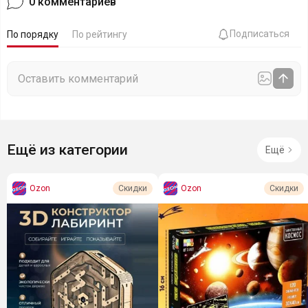
0
комментариев
Подписаться
По порядку
По рейтингу
Ещё из категории
Ещё
Ozon
Ozon
Скидки
Скидки