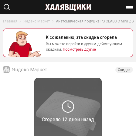
Найти
Главная
Яндекс Маркет
Анатомическая подушка PS CLASSIC MINI ZG
К сожалению, эта скидка сгорела
Вы можете перейти к другим действующим
скидкам.
Посмотреть другие
Яндекс Маркет
Скидки
Сгорело
12 дней назад