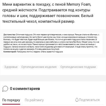
Мини вариантик в поездку, с пеной Memory Foam,
средней жёсткости. Подстраивается под контуры
головы и шеи, поддерживает позвоночник. Белый
текстильный чехол, компактный размер.
Здоровье
Ортопедические изделия
Ортопедические подушки
0
комментариев
Подписаться
По порядку
По рейтингу