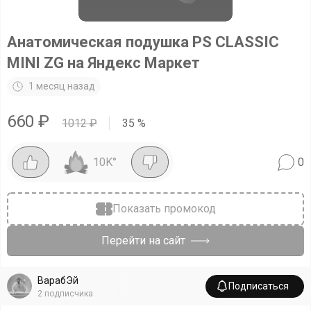
Анатомическая подушка PS CLASSIC
MINI ZG на Яндекс Маркет
1 месяц назад
660
₽
1012
₽
35
%
10K
°
0
Показать промокод
Перейти на сайт
ВарабЭй
Подписаться
2
подписчика