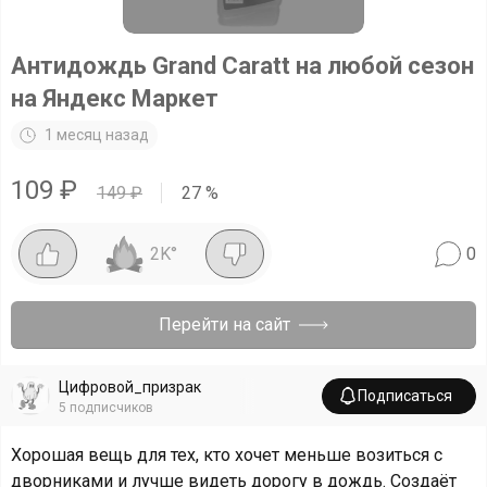
Антидождь Grand Caratt на любой сезон
на Яндекс Маркет
1 месяц назад
109
₽
149
₽
27
%
2K
°
0
Перейти на сайт
Цифровой_призрак
Подписаться
5
подписчиков
Хорошая вещь для тех, кто хочет меньше возиться с
дворниками и лучше видеть дорогу в дождь. Создаёт