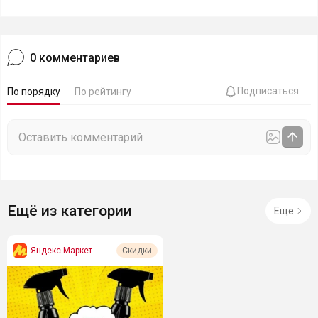
0
комментариев
Подписаться
По порядку
По рейтингу
Ещё из категории
Ещё
Яндекс Маркет
Скидки