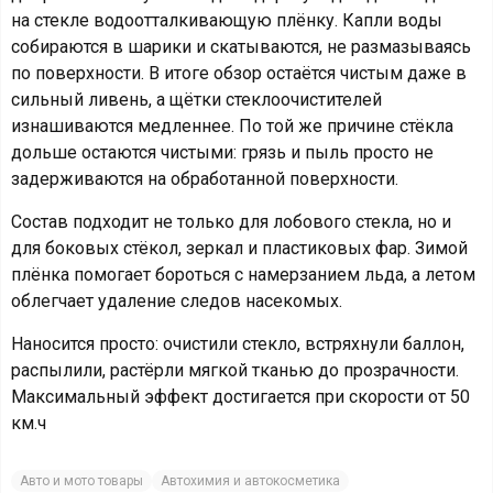
на стекле водоотталкивающую плёнку. Капли воды
собираются в шарики и скатываются, не размазываясь
по поверхности. В итоге обзор остаётся чистым даже в
сильный ливень, а щётки стеклоочистителей
изнашиваются медленнее. По той же причине стёкла
дольше остаются чистыми: грязь и пыль просто не
задерживаются на обработанной поверхности.
Состав подходит не только для лобового стекла, но и
для боковых стёкол, зеркал и пластиковых фар. Зимой
плёнка помогает бороться с намерзанием льда, а летом
облегчает удаление следов насекомых.
Наносится просто: очистили стекло, встряхнули баллон,
распылили, растёрли мягкой тканью до прозрачности.
Максимальный эффект достигается при скорости от 50
км.ч
Авто и мото товары
Автохимия и автокосметика