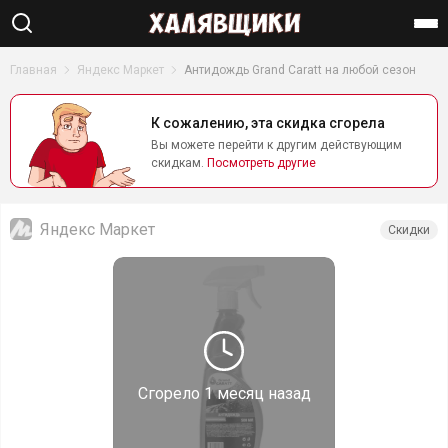
Найти
Главная
Яндекс Маркет
Антидождь Grand Caratt на любой сезон
К сожалению, эта скидка сгорела
Вы можете перейти к другим действующим
скидкам.
Посмотреть другие
Яндекс Маркет
Скидки
Сгорело
1 месяц назад