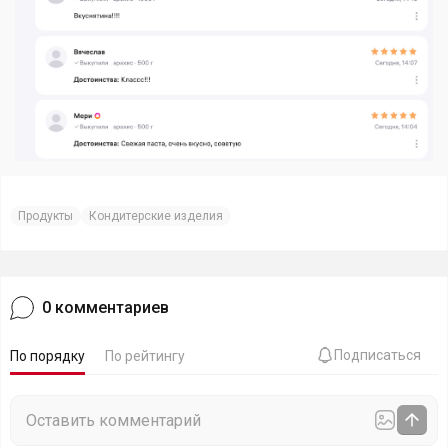
Продукты
Кондитерские изделия
0
комментариев
Подписаться
По порядку
По рейтингу