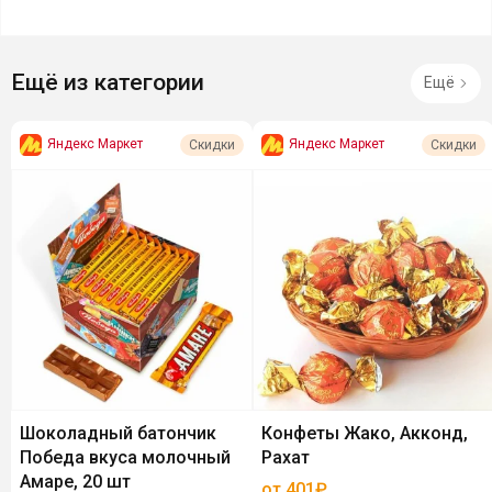
Ещё из категории
Ещё
Яндекс Маркет
Яндекс Маркет
Скидки
Скидки
Шоколадный батончик
Конфеты Жако, Акконд,
Победа вкуса молочный
Рахат
Амаре, 20 шт
от 401₽