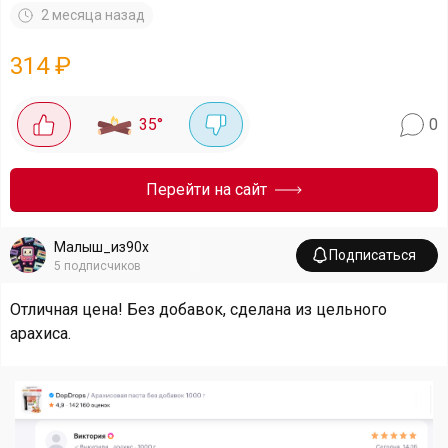
2 месяца назад
314
₽
35
°
0
Перейти на сайт
Малыш_из90х
Подписаться
5
подписчиков
Отличная цена! Без добавок, сделана из цельного
арахиса.