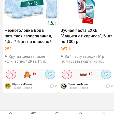
Черноголовка Вода
Зубная паста EXXE
питьевая газированная,
"Защита от кариеса", 6 шт
1,5 л * 6 шт по классной
по 100 гр
цене
252
367
₽
Крутая цена за такое
За 1 пасту выходит 61р
количество. 42₽ за 1.5 л
(если брать поштучно то
выходит. На лимонады летом
везде от 150р)! В составе и
годится. Надеюсь привезут
фтор, и кальций - двойная
1K
°
12
°
защита от кариеса. Нет
парабенов. Она отлично
ШуткиИзБаяна
ЗапискиИвана
пенится. Не надо...
0
0
1 месяц назад
1 месяц назад