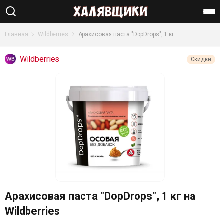
Найти
Главная
Wildberries
Арахисовая паста "DopDrops", 1 кг
Wildberries
Скидки
Арахисовая паста "DopDrops", 1 кг на
Wildberries