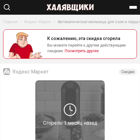
Найти
Главная
Яндекс Маркет
Автоматическая мельница для соли и перца Ki
К сожалению, эта скидка сгорела
Вы можете перейти к другим действующим
скидкам.
Посмотреть другие
Яндекс Маркет
Скидки
Сгорело
1 месяц назад