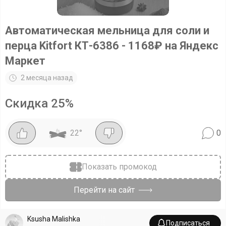
Автоматическая мельница для соли и
перца Kitfort КТ-6386 - 1168₽ на Яндекс
Маркет
2 месяца назад
Скидка
25
%
22
°
0
Показать промокод
Перейти на сайт
Ksusha Malishka
Подписаться