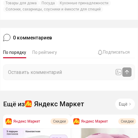
Товары для дома
Посуда
Кухонные принадлежности
Солонки, сахарницы, соусники и ёмкости для специй
0
комментариев
Подписаться
По порядку
По рейтингу
Яндекс Маркет
Ещё из
Ещё
Яндекс Маркет
Яндекс Маркет
Скидки
Скидки