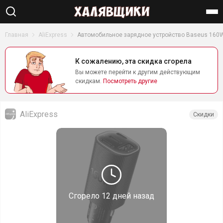
Найти
Главная
AliExpress
Автомобильное зарядное устройство Baseus 160W
К сожалению, эта скидка сгорела
Вы можете перейти к другим действующим
скидкам.
Посмотреть другие
AliExpress
Скидки
Сгорело
12 дней назад