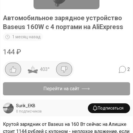
Автомобильное зарядное устройство
Baseus 160W с 4 портами на AliExpress
1 месяц назад
144
₽
403
°
2
Перейти на сайт
Surik_EKB
Подписаться
0
подписчиков
Крутой зарядник от Baseus на 160 Вт сейчас на Алишке
стоит 1144 рублей с купоном - неплохое вложение, если