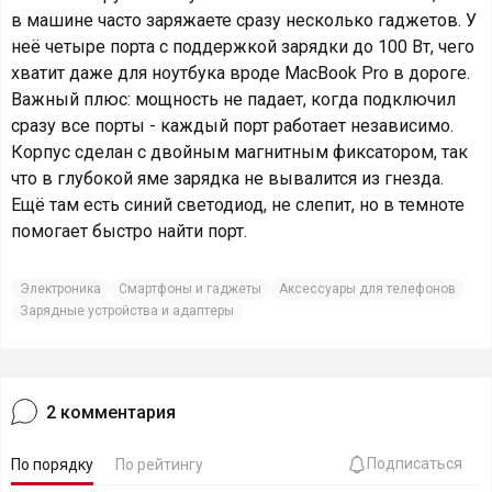
в машине часто заряжаете сразу несколько гаджетов. У
неё четыре порта с поддержкой зарядки до 100 Вт, чего
хватит даже для ноутбука вроде MacBook Pro в дороге.
Важный плюс: мощность не падает, когда подключил
сразу все порты - каждый порт работает независимо.
Корпус сделан с двойным магнитным фиксатором, так
что в глубокой яме зарядка не вывалится из гнезда.
Ещё там есть синий светодиод, не слепит, но в темноте
помогает быстро найти порт.
Электроника
Смартфоны и гаджеты
Аксессуары для телефонов
Зарядные устройства и адаптеры
2
комментария
Подписаться
По порядку
По рейтингу