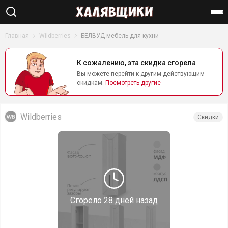
Найти
Главная
Wildberries
БЕЛВУД мебель для кухни
К сожалению, эта скидка сгорела
Вы можете перейти к другим действующим
скидкам.
Посмотреть другие
Wildberries
Скидки
Сгорело
28 дней назад