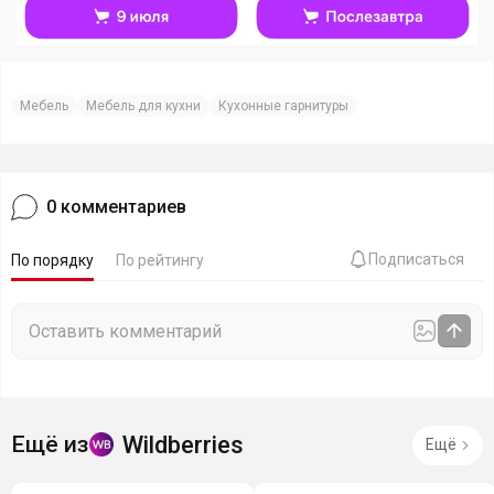
Мебель
Мебель для кухни
Кухонные гарнитуры
0
комментариев
Подписаться
По порядку
По рейтингу
Wildberries
Ещё из
Ещё