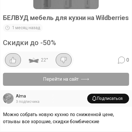
БЕЛВУД мебель для кухни на Wildberries
1 месяц назад
Скидки до -50%
22
°
0
Перейти на сайт
Alma
Подписаться
3
подписчика
Можно собрать новую кухню по сниженной цене,
отзывы все хорошие, скидки бомбические