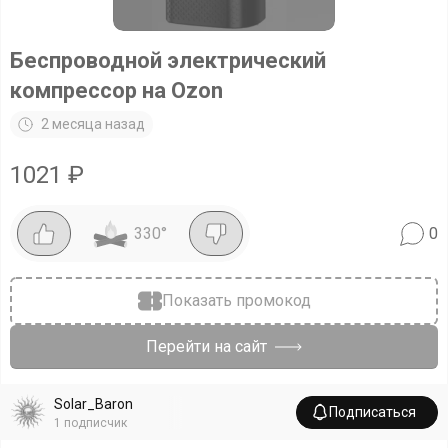
Беспроводной электрический
компрессор на Ozon
2 месяца назад
1021
₽
330
°
0
Показать промокод
Перейти на сайт
Solar_Baron
Подписаться
1
подписчик