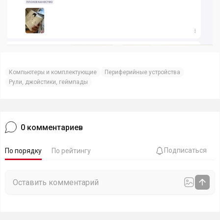
Компьютеры и комплектующие
Периферийные устройства
Рули, джойстики, геймпады
0
комментариев
Подписаться
По порядку
По рейтингу