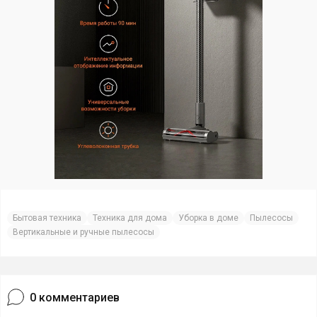
Бытовая техника
Техника для дома
Уборка в доме
Пылесосы
Вертикальные и ручные пылесосы
0
комментариев