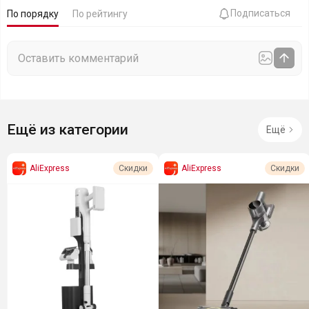
Подписаться
По порядку
По рейтингу
Ещё из категории
Ещё
AliExpress
AliExpress
Скидки
Скидки