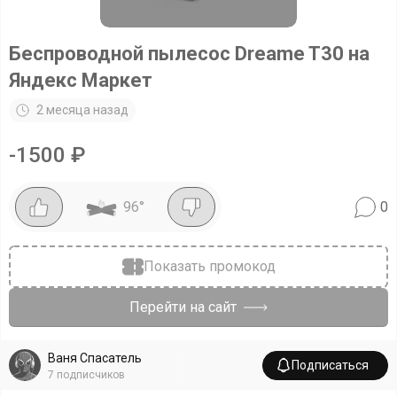
Беспроводной пылесос Dreame T30 на
Яндекс Маркет
2 месяца назад
-
1500
₽
96
°
0
Показать промокод
Перейти на сайт
Ваня Спасатель
Подписаться
7
подписчиков