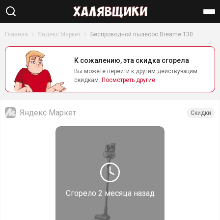
Найти
Главная
Яндекс Маркет
Беспроводной пылесос Dreame T30
К сожалению, эта скидка сгорела
Вы можете перейти к другим действующим
скидкам.
Посмотреть другие
Яндекс Маркет
Скидки
Сгорело
2 месяца назад