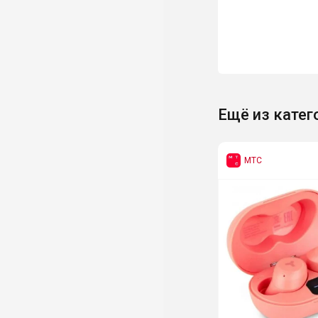
Ещё из катег
МТС