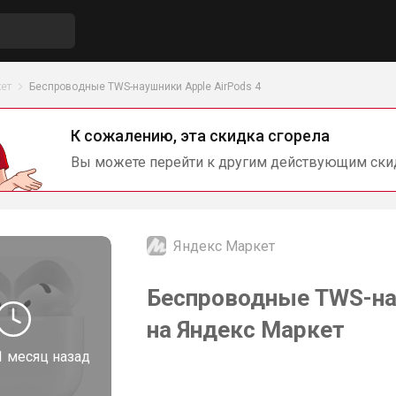
ет
Беспроводные TWS-наушники Apple AirPods 4
К сожалению, эта скидка сгорела
Вы можете перейти к другим действующим ски
Яндекс Маркет
Беспроводные TWS-нау
на Яндекс Маркет
1 месяц назад