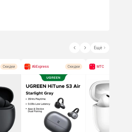
Ещё
AliExpress
МТС
Скидки
Скидки