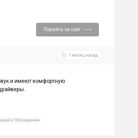
Перейти на сайт
1 месяц назад
звук и имеют комфортную
 драйверы.
одные и TWS наушники