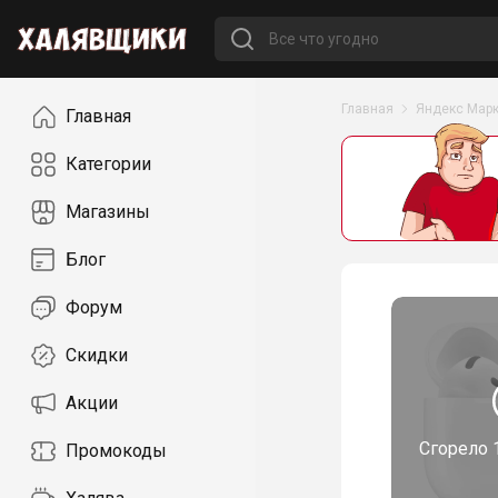
Навигация
Главная
Яндекс Марк
Главная
Категории
Магазины
Блог
Форум
Скидки
Акции
Сгорело
Промокоды