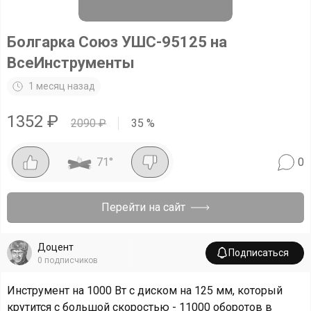
Болгарка Союз УШС-95125 на
ВсеИнструменты
1 месяц назад
1352
₽
2090
₽
35
%
71
°
0
Перейти на сайт
Доцент
Подписаться
0
подписчиков
Инструмент на 1000 Вт с диском на 125 мм, который
крутится с большой скоростью - 11000 оборотов в