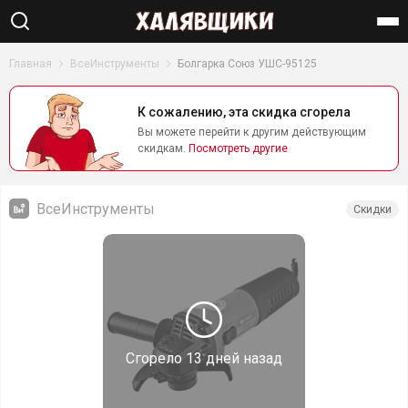
Найти
Главная
ВсеИнструменты
Болгарка Союз УШС-95125
К сожалению, эта скидка сгорела
Вы можете перейти к другим действующим
скидкам.
Посмотреть другие
ВсеИнструменты
Скидки
Сгорело
13 дней назад