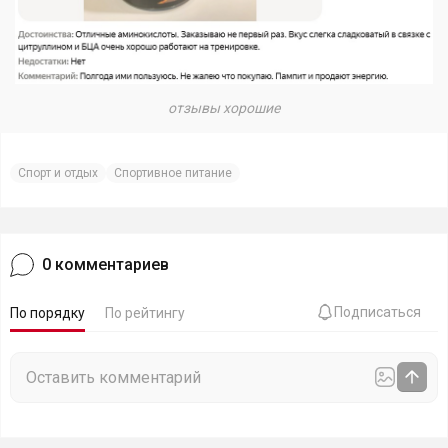
отзывы хорошие
Спорт и отдых
Спортивное питание
0
комментариев
Подписаться
По порядку
По рейтингу