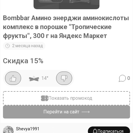
Bombbar Амино энерджи аминокислоты
комплекс в порошке "Тропические
фрукты", 300 г на Яндекс Маркет
2 месяца назад
Скидка
15
%
14
°
0
Показать промокод
Перейти на сайт
Shevya1991
Подписаться