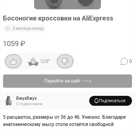
Босоногие кроссовки на AliExpress
2 месяца назад
1059
₽
528
°
0
Перейти на сайт
ВжухВжух
Подписаться
0
подписчиков
5 расцветок, размеры от 36 до 46. Унисекс. Благодаря
анатомическому мысу стопа остаётся свободной.