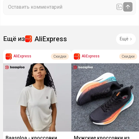
AliExpress
Ещё из
Ещё
AliExpress
AliExpress
Скидки
Скидки
Baasploa - кроссовки,
Мужские кроссовки из