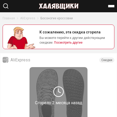
Найти
Главная
AliExpress
Босоногие кроссовки
К сожалению, эта скидка сгорела
Вы можете перейти к другим действующим
скидкам.
Посмотреть другие
AliExpress
Скидки
Сгорело
2 месяца назад