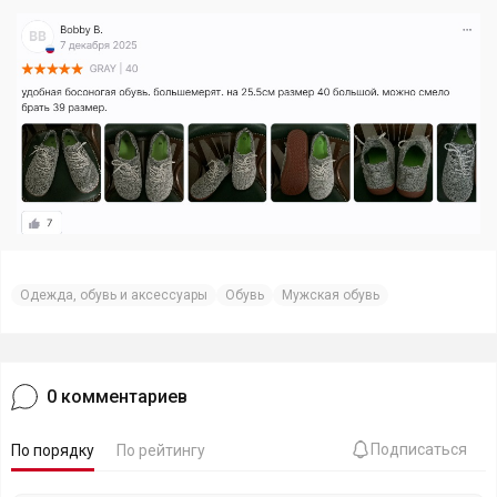
Одежда, обувь и аксессуары
Обувь
Мужская обувь
0
комментариев
Подписаться
По порядку
По рейтингу