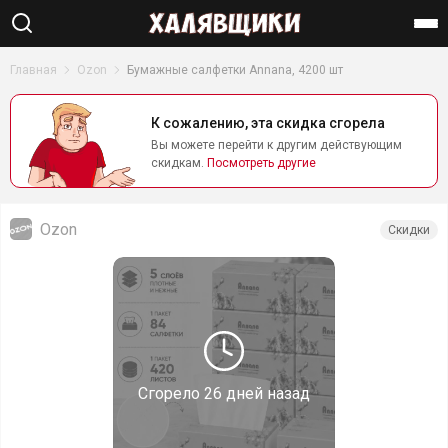
Найти
Главная
Ozon
Бумажные салфетки Annana, 4200 шт
К сожалению, эта скидка сгорела
Вы можете перейти к другим действующим
скидкам.
Посмотреть другие
Ozon
Скидки
Сгорело
26 дней назад