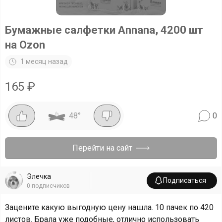
Бумажные салфетки Annana, 4200 шт
на Ozon
1 месяц назад
165
₽
48
°
0
Перейти на сайт
Элечка
Подписаться
0
подписчиков
Зацените какую выгодную цену нашла. 10 пачек по 420
листов. Брала уже подобные, отлично использовать