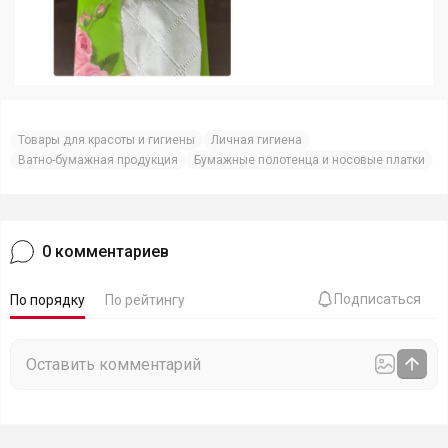
Товары для красоты и гигиены
Личная гигиена
Ватно-бумажная продукция
Бумажные полотенца и носовые платки
0
комментариев
Подписаться
По порядку
По рейтингу