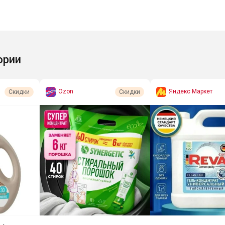
ории
Ozon
Яндекс Маркет
Скидки
Скидки