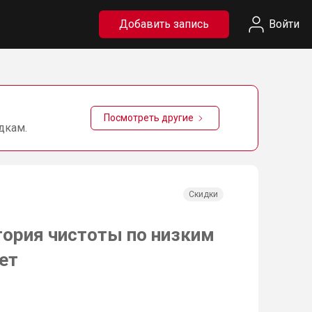
Добавить запись
Войти
Посмотреть другие
дкам.
Скидки
ория чистоты по низким
ет