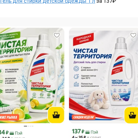
Гель для стирки детской одежды 1 л
за 137₽