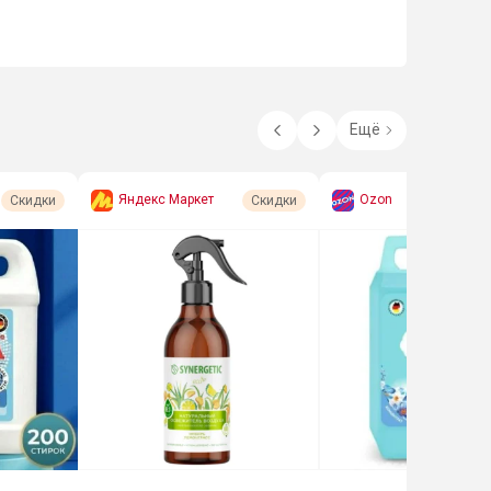
Ещё
Яндекс Маркет
Ozon
Скидки
Скидки