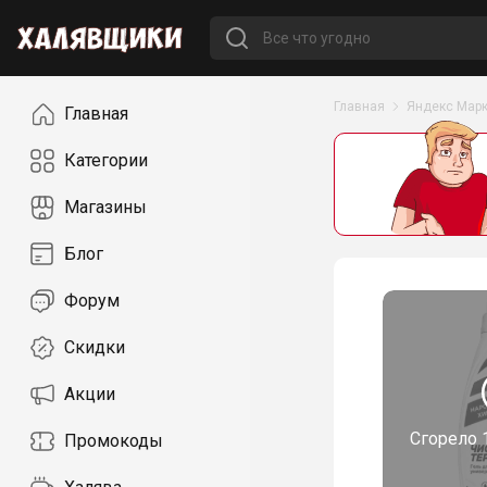
Навигация
Главная
Яндекс Марк
Главная
Категории
Магазины
Блог
Форум
Скидки
Акции
Сгорело
Промокоды