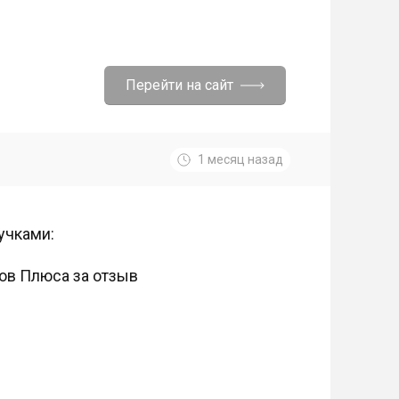
Перейти на сайт
1 месяц назад
учками:
лов Плюса за отзыв