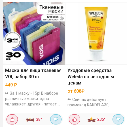
Маска для лица тканевая
Уходовые средства
VOI, набор 30 шт
Weleda по выгодным
ценам
449
₽
от 608₽
За 1 маску - 15р! В наборе
различные маски: одна -
Сейчас действует
увлажняет, другая - питает,
промокод KAKDELA30,
третья - как скорая помощь
который скинет 30% на
для тусклой кожи. Я, если
натуральные уходовые
38
°
235
°
честно, фанат всего, что с
средства бренда Weleda.
гиалуронкой и...
Средства для детей: