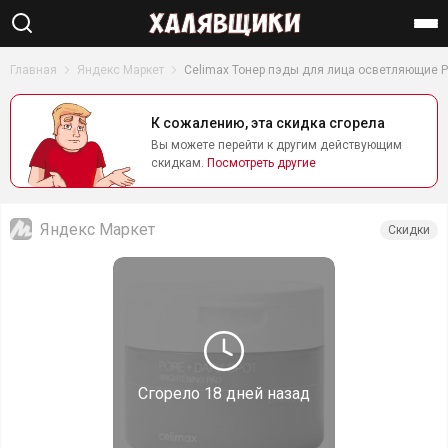
Найти
Главная
Яндекс Маркет
Celimax Тонер пэды для лица осветляющие Por
К сожалению, эта скидка сгорела
Вы можете перейти к другим действующим
скидкам.
Посмотреть другие
Яндекс Маркет
Скидки
Сгорело
18 дней назад