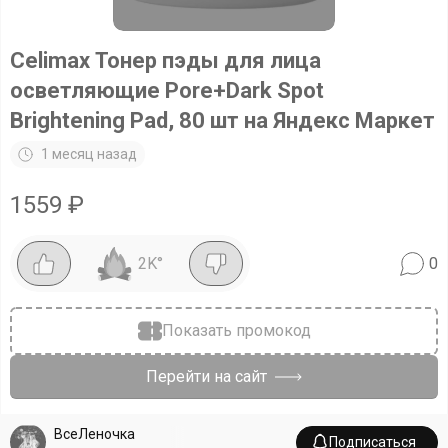
Celimax Тонер пэды для лица
осветляющие Pore+Dark Spot
Brightening Pad, 80 шт на Яндекс Маркет
1 месяц назад
1559
₽
2K
°
0
Показать промокод
Перейти на сайт
ВсеЛеночка
Подписаться