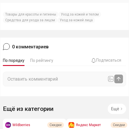
Товары для красоты и гигиены
Уход за кожей и телом
Средства для ухода за лицом
Уход за кожей лица
0
комментариев
Подписаться
По порядку
По рейтингу
Ещё из категории
Ещё
Wildberries
Яндекс Маркет
Скидки
Скидки