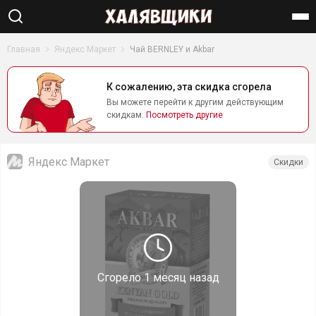
Найти
Главная
Яндекс Маркет
Чай BERNLEY и Akbar
К сожалению, эта скидка сгорела
Вы можете перейти к другим действующим
скидкам.
Посмотреть другие
Яндекс Маркет
Скидки
Сгорело
1 месяц назад