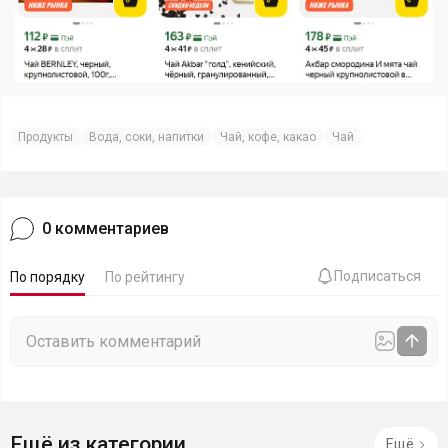
Продукты
Вода, соки, напитки
Чай, кофе, какао
Чай
0
комментариев
Подписаться
По порядку
По рейтингу
Ещё из категории
Ещё