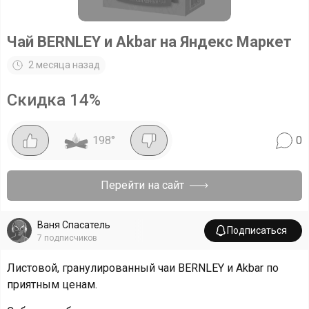
Чай BERNLEY и Akbar на Яндекс Маркет
2 месяца назад
Скидка
14
%
198
°
0
Перейти на сайт
Ваня Спасатель
Подписаться
7
подписчиков
Листовой, гранулированный чаи BERNLEY и Akbar по
приятным ценам.