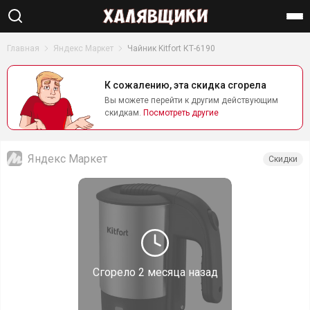
Найти
Главная
Яндекс Маркет
Чайник Kitfort КТ-6190
К сожалению, эта скидка сгорела
Вы можете перейти к другим действующим
скидкам.
Посмотреть другие
Яндекс Маркет
Скидки
Сгорело
2 месяца назад