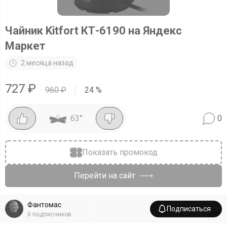
Чайник Kitfort КТ-6190 на Яндекс
Маркет
2 месяца назад
727
₽
960
₽
24
%
63
°
0
Показать промокод
Перейти на сайт
Фантомас
Подписаться
0
подписчиков