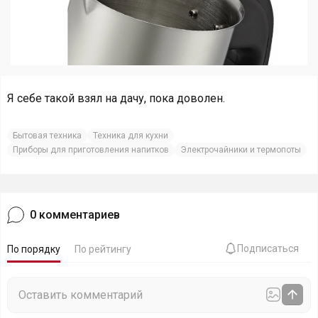
Я себе такой взял на дачу, пока доволен.
Бытовая техника
Техника для кухни
Приборы для приготовления напитков
Электрочайники и термопоты
0
комментариев
Подписаться
По порядку
По рейтингу