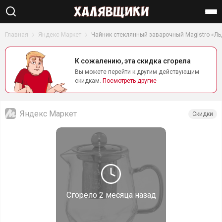
Найти
Главная
Яндекс Маркет
Чайник стеклянный заварочный Magistro «Ль
К сожалению, эта скидка сгорела
Вы можете перейти к другим действующим
скидкам.
Посмотреть другие
Яндекс Маркет
Скидки
Сгорело
2 месяца назад