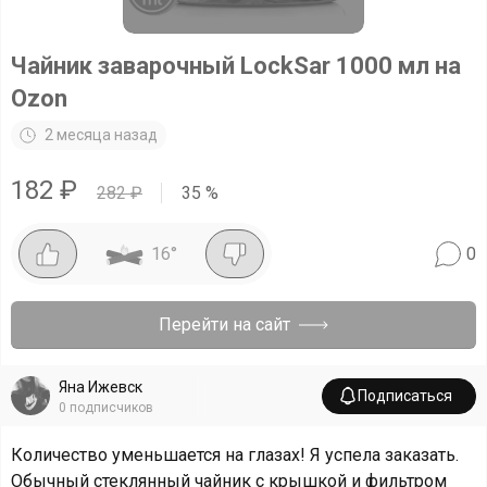
Чайник заварочный LockSar 1000 мл на
Ozon
2 месяца назад
182
₽
282
₽
35
%
16
°
0
Перейти на сайт
Яна Ижевск
Подписаться
0
подписчиков
Количество уменьшается на глазах! Я успела заказать.
Обычный стеклянный чайник с крышкой и фильтром