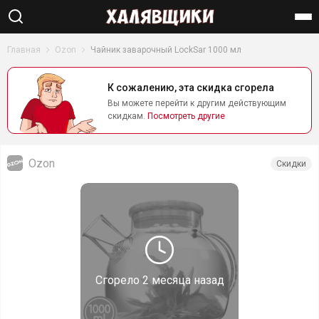
Найти
Главная
Ozon
Чайник заварочный LockSar 1000 мл
К сожалению, эта скидка сгорела
Вы можете перейти к другим действующим
скидкам.
Посмотреть другие
Ozon
Скидки
Сгорело
2 месяца назад