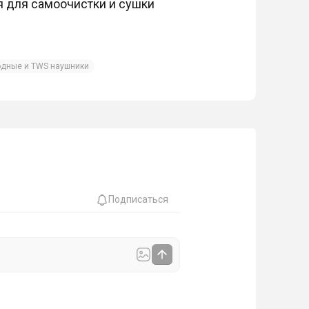
я для самоочистки и сушки
одные и TWS наушники
Подписаться