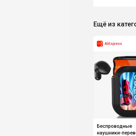
Ещё из катег
AliExpress
Беспроводные
наушники-перев