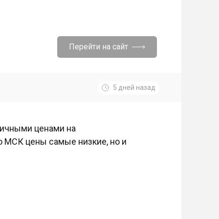
Перейти на сайт
5 дней назад
тличными ценами на
о МСК цены самые низкие, но и