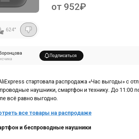
от 952₽
624
°
Воронцова
Подписаться
исчика
AliExpress стартовала распродажа «Час выгоды» с о
проводные наушники, смартфон и технику. До 11:00 п
ле всё равно выгодно.
треть все товары на распродаже
ртфон и беспроводные наушники