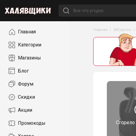
Навигация
Главная
AliExpress
Главная
Категории
Магазины
Блог
Форум
Скидки
Акции
Сгорело
Промокоды